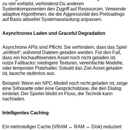
zu viel vorlädst, verhinderst Du anderen
Systemkomponenten den Zugriff auf Ressourcen. Verwende
adaptive Algorithmen, die die Aggressivität des Preloadings
auf Basis aktueller Systemauslastung anpassen.
Asynchrones Laden und Graceful Degradation
Asynchrone APIs sind Pflicht. Sie verhindern, dass das Spiel
„einfriert“, während Dateien geladen werden. Für den Fall,
dass ein hochauflösendes Asset noch nicht geladen ist,
nutze Fallbacks: niedrigere Texturen, vereinfachte Modelle,
oder temporäre Platzhalter. Sobald das Ziel-Asset geladen
ist, tausche stufenlos aus.
Beispiel: Wenn ein NPC-Modell noch nicht geladen ist, zeige
eine Silhouette oder eine Gesprächsblase, die den Dialog
einleitet. Der Spieler bleibt im Fluss, die Technik kann
nachladen.
Intelligentes Caching
Ein mehrstufiger Cache (VRAM ↔ RAM ↔ Disk) reduziert