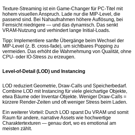
Texture-Streaming ist ein Game-Changer für PC-Titel mit
hohem visuellen Anspruch. Lade nur die MIP-Level, die
passend sind. Bei Nahaufnahmen höhere Auflösung, bei
Fernsicht niedrigere — und das dynamisch. Das senkt
VRAM-Nutzung und verhindert lange Initial-Loads.
Tipp: Implementiere sanfte Übergänge beim Wechsel der
MIP-Level (z. B. cross-fade), um sichtbares Popping zu
vermeiden. Das erhöht die Wahrnehmung von Qualität, ohne
CPU- oder IO-Stress zu erzeugen.
Level-of-Detail (LOD) und Instancing
LOD reduziert Geometrie, Draw-Calls und Speicherbedarf.
Combine LOD mit Instancing für viele gleichartige Objekte,
etwa Bäume oder Inventar-Objekte. Weniger Draw-Calls =
kürzere Render-Zeiten und oft weniger Stress beim Laden.
Ein weiterer Vorteil: Durch LOD sparst Du VRAM und somit
Raum für andere, narrative Assets wie hochwertige
Charaktertexturen — genau dort, wo es emotional am
meisten zählt.