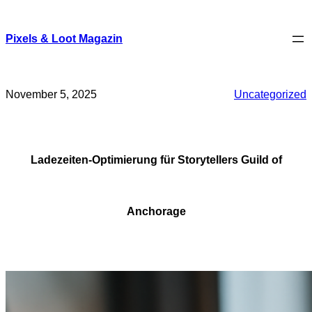
Skip
to
content
Pixels & Loot Magazin
November 5, 2025
Uncategorized
Ladezeiten-Optimierung für Storytellers Guild of
Anchorage