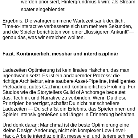
werden priorisiert, Hintergrundmusik wird als Stream
später eingeblendet.
Ergebnis: Die wahrgenommene Wartezeit sank deutlich,
Time-to-interactive verbesserte sich um mehrere Sekunden,
und die Spieler berichteten von einer „flüssigeren Ankunft“—
genau das, was wir erreichen wollten.
Fazit: Kontinuierlich, messbar und interdisziplinär
Ladezeiten Optimierung ist kein finales Häkchen, das man
irgendwann setzt. Es ist ein andauernder Prozess: die
richtige Architektur, eine saubere Asset-Pipeline, intelligentes
Preloading, gutes Caching und kontinuierliches Profiling. Für
Studios wie die Storytellers Guild of Anchorage bedeutet
das, Technik und Narrative zu verbinden. Wenn Du diese
Prinzipien beherzigst, schaffst Du nicht nur schnellere
Ladezeiten — Du schaffst ein Erlebnis, das Spielerinnen und
Spieler intensiv genießen und länger in Erinnerung behalten.
Und denk daran: Manchmal ist die beste Optimierung eine
kleine Design-Änderung, nicht ein komplexer Low-Level-
Hack. Arbeite interdisziplinär, messe viel und iteriere schnell.