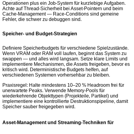
Operationen plus ein Job-System für kurzlebige Aufgaben.
Achte auf Thread-Sicherheit bei Asset-Pointern und beim
Cache-Management — Race-Conditions sind gemeine
Fehler, die schwer zu debuggen sind.
Speicher- und Budget-Strategien
Definiere Speicherbudgets für verschiedene Spielzustände.
Wenn VRAM oder RAM voll laufen, beginnt das System zu
swappen — und alles wird langsam. Setze klare Limits und
implementiere Mechanismen, die Assets freigeben, bevor es
kritisch wird. Deterministische Budgets helfen, auf
verschiedenen Systemen vorhersehbar zu bleiben.
Praxisregel: Halte mindestens 10–20 % Headroom frei für
unerwartete Peaks. Verwende Memory-Pools für
wiederkehrende Objekttypen (Projekteile, Partikel) und
implementiere eine kontrollierte Destruktionspipeline, damit
Speicher sauber freigegeben wird.
Asset-Management und Streaming-Techniken für