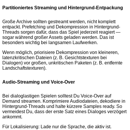
Partitioniertes Streaming und Hintergrund-Entpackung
Große Archive sollten gestreamt werden, nicht komplett
entpackt. Prefetching und Dekompression in Hintergrund-
Threads sorgen dafür, dass das Spiel jederzeit reagiert —
sogar während großer Assets geladen werden. Das ist
besonders wichtig bei langsamen Laufwerken.
Wenn möglich, priorisiere Dekompression von kleineren,
latenzkritischen Dateien (z. B. Gesichtstexturen bei
Dialogen) vor großen, unkritischen Paketen (z. B. entfernte
Landschaftstexturen).
Audio-Streaming und Voice-Over
Bei dialoglastigen Spielen solltest Du Voice-Over auf
Demand streamen. Komprimiere Audiodateien, dekodiere in
Hintergrund-Threads und halte kürzere Samples ready. So
vermeidest Du, dass der erste Satz eines Dialoges verzögert
ankommt.
Für Lokalisierung: Lade nur die Sprache, die aktiv ist.