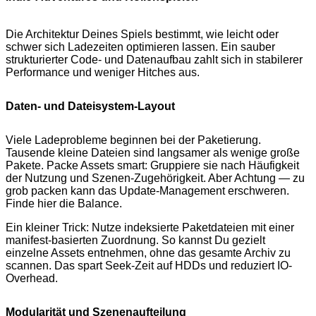
Die Architektur Deines Spiels bestimmt, wie leicht oder
schwer sich Ladezeiten optimieren lassen. Ein sauber
strukturierter Code- und Datenaufbau zahlt sich in stabilerer
Performance und weniger Hitches aus.
Daten- und Dateisystem-Layout
Viele Ladeprobleme beginnen bei der Paketierung.
Tausende kleine Dateien sind langsamer als wenige große
Pakete. Packe Assets smart: Gruppiere sie nach Häufigkeit
der Nutzung und Szenen-Zugehörigkeit. Aber Achtung — zu
grob packen kann das Update-Management erschweren.
Finde hier die Balance.
Ein kleiner Trick: Nutze indeksierte Paketdateien mit einer
manifest-basierten Zuordnung. So kannst Du gezielt
einzelne Assets entnehmen, ohne das gesamte Archiv zu
scannen. Das spart Seek-Zeit auf HDDs und reduziert IO-
Overhead.
Modularität und Szenenaufteilung