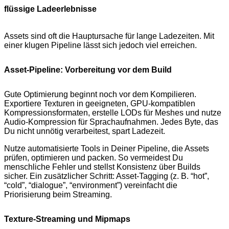
flüssige Ladeerlebnisse
Assets sind oft die Hauptursache für lange Ladezeiten. Mit
einer klugen Pipeline lässt sich jedoch viel erreichen.
Asset-Pipeline: Vorbereitung vor dem Build
Gute Optimierung beginnt noch vor dem Kompilieren.
Exportiere Texturen in geeigneten, GPU-kompatiblen
Kompressionsformaten, erstelle LODs für Meshes und nutze
Audio-Kompression für Sprachaufnahmen. Jedes Byte, das
Du nicht unnötig verarbeitest, spart Ladezeit.
Nutze automatisierte Tools in Deiner Pipeline, die Assets
prüfen, optimieren und packen. So vermeidest Du
menschliche Fehler und stellst Konsistenz über Builds
sicher. Ein zusätzlicher Schritt: Asset-Tagging (z. B. “hot”,
“cold”, “dialogue”, “environment”) vereinfacht die
Priorisierung beim Streaming.
Texture-Streaming und Mipmaps