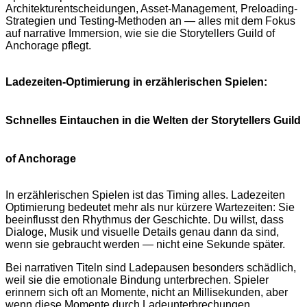
Architekturentscheidungen, Asset-Management, Preloading-
Strategien und Testing-Methoden an — alles mit dem Fokus
auf narrative Immersion, wie sie die Storytellers Guild of
Anchorage pflegt.
Ladezeiten-Optimierung in erzählerischen Spielen:
Schnelles Eintauchen in die Welten der Storytellers Guild
of Anchorage
In erzählerischen Spielen ist das Timing alles. Ladezeiten
Optimierung bedeutet mehr als nur kürzere Wartezeiten: Sie
beeinflusst den Rhythmus der Geschichte. Du willst, dass
Dialoge, Musik und visuelle Details genau dann da sind,
wenn sie gebraucht werden — nicht eine Sekunde später.
Bei narrativen Titeln sind Ladepausen besonders schädlich,
weil sie die emotionale Bindung unterbrechen. Spieler
erinnern sich oft an Momente, nicht an Millisekunden, aber
wenn diese Momente durch Ladeunterbrechungen