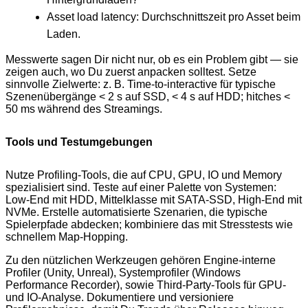
Asset load latency: Durchschnittszeit pro Asset beim
Laden.
Messwerte sagen Dir nicht nur, ob es ein Problem gibt — sie
zeigen auch, wo Du zuerst anpacken solltest. Setze
sinnvolle Zielwerte: z. B. Time-to-interactive für typische
Szenenübergänge < 2 s auf SSD, < 4 s auf HDD; hitches <
50 ms während des Streamings.
Tools und Testumgebungen
Nutze Profiling-Tools, die auf CPU, GPU, IO und Memory
spezialisiert sind. Teste auf einer Palette von Systemen:
Low-End mit HDD, Mittelklasse mit SATA-SSD, High-End mit
NVMe. Erstelle automatisierte Szenarien, die typische
Spielerpfade abdecken; kombiniere das mit Stresstests wie
schnellem Map-Hopping.
Zu den nützlichen Werkzeugen gehören Engine-interne
Profiler (Unity, Unreal), Systemprofiler (Windows
Performance Recorder), sowie Third-Party-Tools für GPU-
und IO-Analyse. Dokumentiere und versioniere