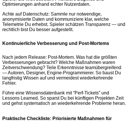
Optimierungen anhand echter Nutzerdaten.
Achte auf Datenschutz: Sammle nur notwendige,
anonymisierte Daten und kommuniziere klar, welche
Telemetrie Du erhebst. Spieler schätzen Transparenz — und
rechtlich bist Du besser aufgestellt.
Kontinuierliche Verbesserung und Post-Mortems
Nach jedem Release: Post-Mortem. Was hat die größten
Verbesserungen gebracht? Welche Maßnahmen waren
Zeitverschwendung? Teile Erkenntnisse teamübergreifend
— Autoren, Designer, Engine-Programmierer. So baust Du
langfristig Wissen auf und vermeidest wiederkehrende
Fehler.
Führe eine Wissensdatenbank mit “Perf-Tickets” und
Lessons Learned. So sparst Du bei künftigen Projekten Zeit
und gehst systematisch an wiederkehrende Probleme heran.
Praktische Checkliste: Priorisierte Maßnahmen für