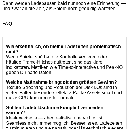
Dann werden Ladepausen bald nur noch eine Erinnerung —
und zwar an die Zeit, als Spiele noch geduldig warteten.
FAQ
Wie erkenne ich, ob meine Ladezeiten problematisch
sind?
Wenn Spieler spürbar die Kontrolle verlieren oder
häufige Frame-Hitches auftreten, sind das klare
Indikatoren. Metriken wie Time-to-interactive und Peak-IO
geben Dir harte Daten.
Welche Maßnahme bringt oft den größten Gewinn?
Texture-Streaming und Reduktion der Disk-I/Os sind in
vielen Fällen besonders effektiv. Packe Assets smart und
nutze GPU-komprimierte Formate.
Sollten Ladebildschirme komplett vermieden
werden?
Idealerweise ja — aber realistisch betrachtet ist
Seamless nicht immer möglich. Besser ist es, Ladezeiten
zu minimieren und sie narrativ oder UX-technisch elegant