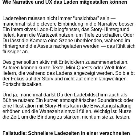
Wie Narrative und UX das Laden mitgestalten können
Ladezeiten müssen nicht immer “unsichtbar” sein —
manchmal ist die clevere Einbindung in die Narrative besser.
Ein interaktives Lade-Dialogfenster, das Story-Hintergrund
liefert, kann die Wartezeit nutzen, um Tiefe zu schaffen. Oder
Du lässt die Kamera eine Szene überblenden, während im
Hintergrund die Assets nachgeladen werden — das fühlt sich
flüssiger an.
Designer sollten aktiv mit Entwicklern zusammenarbeiten.
Autoren können kurze Texte, Mini-Quests oder Welt-Infos
liefern, die während des Ladens angezeigt werden. So bleibt
der Fokus auf der Story und nicht auf einem langweiligen
Fortschrittsbalken.
Und ja, manchmal darfst Du den Ladebildschirm auch als
Bühne nutzen: Ein kurzer, atmosphärischer Soundtrack oder
eine Illustration mit Story-Hints kann die Erwartungshaltung
erhöhen und die Wartezeit sinnvoll füllen. Wichtig ist: Nutze
die Zeit, um die Bindung zu stärken, nicht um sie zu testen.
Fallstudie: Schnellere Ladezeiten in einer verschneiten