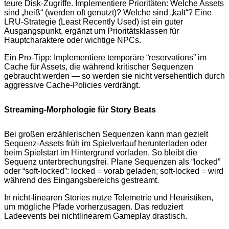
teure Disk-Zugriffe. Implementiere Prioritäten: Welche Assets
sind „heiß“ (werden oft genutzt)? Welche sind „kalt“? Eine
LRU-Strategie (Least Recently Used) ist ein guter
Ausgangspunkt, ergänzt um Prioritätsklassen für
Hauptcharaktere oder wichtige NPCs.
Ein Pro-Tipp: Implementiere temporäre “reservations” im
Cache für Assets, die während kritischer Sequenzen
gebraucht werden — so werden sie nicht versehentlich durch
aggressive Cache-Policies verdrängt.
Streaming-Morphologie für Story Beats
Bei großen erzählerischen Sequenzen kann man gezielt
Sequenz-Assets früh im Spielverlauf herunterladen oder
beim Spielstart im Hintergrund vorladen. So bleibt die
Sequenz unterbrechungsfrei. Plane Sequenzen als “locked”
oder “soft-locked”: locked = vorab geladen; soft-locked = wird
während des Eingangsbereichs gestreamt.
In nicht-linearen Stories nutze Telemetrie und Heuristiken,
um mögliche Pfade vorherzusagen. Das reduziert
Ladeevents bei nichtlinearem Gameplay drastisch.