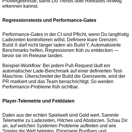
Profilergebnisse, damit Du Trends über Releases hinweg
erkennen kannst.
Regressionstests und Performance-Gates
Performance-Gates in der CI sind Pflicht, wenn Du langfristig
Ladezeiten kontrollieren willst. Definiere klare Grenzen:
Build X darf nicht länger laden als Build Y. Automatisierte
Benchmarks helfen, Regressionen früh zu entdecken —
bevor sie im Release landen.
Beispiel-Workflow: Bei jedem Pull-Request läuft ein
automatischer Lade-Benchmark auf einer definierten Test-
Maschine. Überschreitet der Build die Grenzwerte, wird der
PR markiert und das Team benachrichtigt. So werden
Performance-Probleme früh sichtbar.
Player-Telemetrie und Felddaten
Daten aus der echten Spielwelt sind Gold wert. Sammle
Telemetrie zu Ladezeiten, Hitches und Abstürzen. Schau Dir
an, auf welchen Systemen Probleme auftreten und wie
Spieler die Welt betreten. Priorisiere Bugfixes und