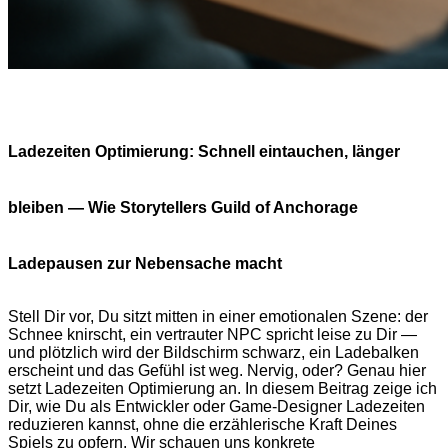
Ladezeiten Optimierung: Schnell eintauchen, länger
bleiben — Wie Storytellers Guild of Anchorage
Ladepausen zur Nebensache macht
Stell Dir vor, Du sitzt mitten in einer emotionalen Szene: der
Schnee knirscht, ein vertrauter NPC spricht leise zu Dir —
und plötzlich wird der Bildschirm schwarz, ein Ladebalken
erscheint und das Gefühl ist weg. Nervig, oder? Genau hier
setzt Ladezeiten Optimierung an. In diesem Beitrag zeige ich
Dir, wie Du als Entwickler oder Game-Designer Ladezeiten
reduzieren kannst, ohne die erzählerische Kraft Deines
Spiels zu opfern. Wir schauen uns konkrete