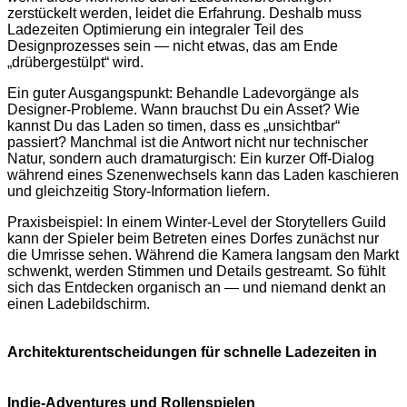
zerstückelt werden, leidet die Erfahrung. Deshalb muss
Ladezeiten Optimierung ein integraler Teil des
Designprozesses sein — nicht etwas, das am Ende
„drübergestülpt“ wird.
Ein guter Ausgangspunkt: Behandle Ladevorgänge als
Designer-Probleme. Wann brauchst Du ein Asset? Wie
kannst Du das Laden so timen, dass es „unsichtbar“
passiert? Manchmal ist die Antwort nicht nur technischer
Natur, sondern auch dramaturgisch: Ein kurzer Off-Dialog
während eines Szenenwechsels kann das Laden kaschieren
und gleichzeitig Story-Information liefern.
Praxisbeispiel: In einem Winter-Level der Storytellers Guild
kann der Spieler beim Betreten eines Dorfes zunächst nur
die Umrisse sehen. Während die Kamera langsam den Markt
schwenkt, werden Stimmen und Details gestreamt. So fühlt
sich das Entdecken organisch an — und niemand denkt an
einen Ladebildschirm.
Architekturentscheidungen für schnelle Ladezeiten in
Indie-Adventures und Rollenspielen