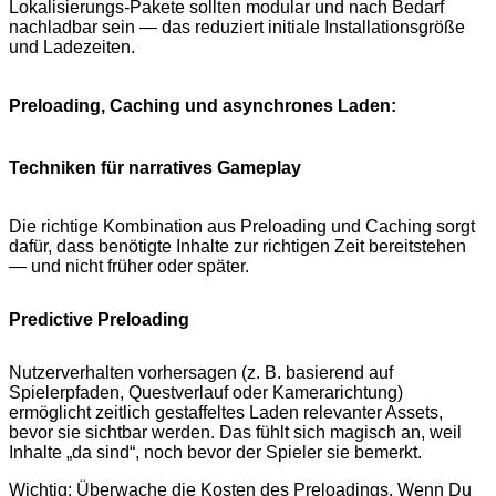
Lokalisierungs-Pakete sollten modular und nach Bedarf
nachladbar sein — das reduziert initiale Installationsgröße
und Ladezeiten.
Preloading, Caching und asynchrones Laden:
Techniken für narratives Gameplay
Die richtige Kombination aus Preloading und Caching sorgt
dafür, dass benötigte Inhalte zur richtigen Zeit bereitstehen
— und nicht früher oder später.
Predictive Preloading
Nutzerverhalten vorhersagen (z. B. basierend auf
Spielerpfaden, Questverlauf oder Kamerarichtung)
ermöglicht zeitlich gestaffeltes Laden relevanter Assets,
bevor sie sichtbar werden. Das fühlt sich magisch an, weil
Inhalte „da sind“, noch bevor der Spieler sie bemerkt.
Wichtig: Überwache die Kosten des Preloadings. Wenn Du