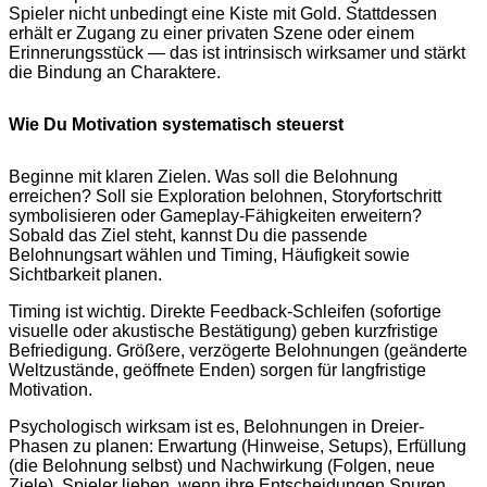
Spieler nicht unbedingt eine Kiste mit Gold. Stattdessen
erhält er Zugang zu einer privaten Szene oder einem
Erinnerungsstück — das ist intrinsisch wirksamer und stärkt
die Bindung an Charaktere.
Wie Du Motivation systematisch steuerst
Beginne mit klaren Zielen. Was soll die Belohnung
erreichen? Soll sie Exploration belohnen, Storyfortschritt
symbolisieren oder Gameplay-Fähigkeiten erweitern?
Sobald das Ziel steht, kannst Du die passende
Belohnungsart wählen und Timing, Häufigkeit sowie
Sichtbarkeit planen.
Timing ist wichtig. Direkte Feedback-Schleifen (sofortige
visuelle oder akustische Bestätigung) geben kurzfristige
Befriedigung. Größere, verzögerte Belohnungen (geänderte
Weltzustände, geöffnete Enden) sorgen für langfristige
Motivation.
Psychologisch wirksam ist es, Belohnungen in Dreier-
Phasen zu planen: Erwartung (Hinweise, Setups), Erfüllung
(die Belohnung selbst) und Nachwirkung (Folgen, neue
Ziele). Spieler lieben, wenn ihre Entscheidungen Spuren