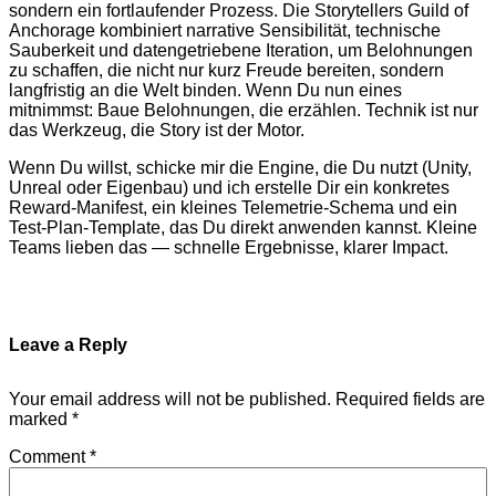
sondern ein fortlaufender Prozess. Die Storytellers Guild of
Anchorage kombiniert narrative Sensibilität, technische
Sauberkeit und datengetriebene Iteration, um Belohnungen
zu schaffen, die nicht nur kurz Freude bereiten, sondern
langfristig an die Welt binden. Wenn Du nun eines
mitnimmst: Baue Belohnungen, die erzählen. Technik ist nur
das Werkzeug, die Story ist der Motor.
Wenn Du willst, schicke mir die Engine, die Du nutzt (Unity,
Unreal oder Eigenbau) und ich erstelle Dir ein konkretes
Reward-Manifest, ein kleines Telemetrie-Schema und ein
Test-Plan-Template, das Du direkt anwenden kannst. Kleine
Teams lieben das — schnelle Ergebnisse, klarer Impact.
Leave a Reply
Your email address will not be published.
Required fields are
marked
*
Comment
*