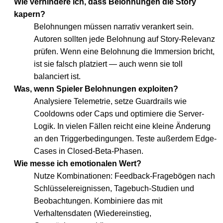
Wie verhindere ich, dass Belohnungen die Story
kapern?
Belohnungen müssen narrativ verankert sein.
Autoren sollten jede Belohnung auf Story-Relevanz
prüfen. Wenn eine Belohnung die Immersion bricht,
ist sie falsch platziert — auch wenn sie toll
balanciert ist.
Was, wenn Spieler Belohnungen exploiten?
Analysiere Telemetrie, setze Guardrails wie
Cooldowns oder Caps und optimiere die Server-
Logik. In vielen Fällen reicht eine kleine Änderung
an den Triggerbedingungen. Teste außerdem Edge-
Cases in Closed-Beta-Phasen.
Wie messe ich emotionalen Wert?
Nutze Kombinationen: Feedback-Fragebögen nach
Schlüsselereignissen, Tagebuch-Studien und
Beobachtungen. Kombiniere das mit
Verhaltensdaten (Wiedereinstieg,