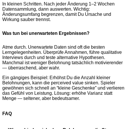
In kleinen Schritten. Nach jeder Änderung 1–2 Wochen
Datensammlung, dann auswerten. Wichtig:
Änderungsumfang begrenzen, damit Du Ursache und
Wirkung sauber trennst.
Was tun bei unerwarteten Ergebnissen?
Atme durch. Unerwartete Daten sind oft die besten
Lerngelegenheiten. Überprüfe Annahmen, führe qualitative
Interviews durch und teste alternative Hypothesen.
Manchmal ist weniger Belohnung tatsächlich motivierender
— überraschend, aber wahr.
Ein gängiges Beispiel: Erhöhst Du die Anzahl kleiner
Belohnungen, kann die perceived value sinken. Spieler
gewöhnen sich schnell an “kleine Geschenke” und verlieren
das Gefühl von Leistung. Lösung: erhöhe Varianz statt
Menge — seltener, aber bedeutsamer.
FAQ