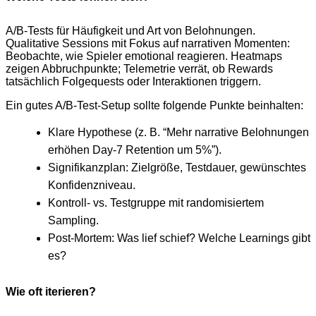
A/B-Tests für Häufigkeit und Art von Belohnungen.
Qualitative Sessions mit Fokus auf narrativen Momenten:
Beobachte, wie Spieler emotional reagieren. Heatmaps
zeigen Abbruchpunkte; Telemetrie verrät, ob Rewards
tatsächlich Folgequests oder Interaktionen triggern.
Ein gutes A/B-Test-Setup sollte folgende Punkte beinhalten:
Klare Hypothese (z. B. “Mehr narrative Belohnungen
erhöhen Day-7 Retention um 5%”).
Signifikanzplan: Zielgröße, Testdauer, gewünschtes
Konfidenzniveau.
Kontroll- vs. Testgruppe mit randomisiertem
Sampling.
Post-Mortem: Was lief schief? Welche Learnings gibt
es?
Wie oft iterieren?