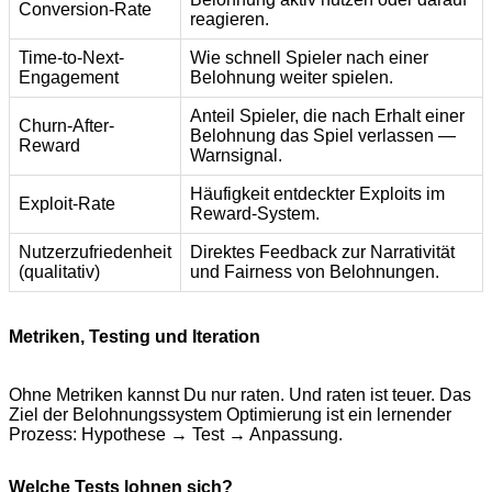
Conversion-Rate
reagieren.
Time-to-Next-
Wie schnell Spieler nach einer
Engagement
Belohnung weiter spielen.
Anteil Spieler, die nach Erhalt einer
Churn-After-
Belohnung das Spiel verlassen —
Reward
Warnsignal.
Häufigkeit entdeckter Exploits im
Exploit-Rate
Reward-System.
Nutzerzufriedenheit
Direktes Feedback zur Narrativität
(qualitativ)
und Fairness von Belohnungen.
Metriken, Testing und Iteration
Ohne Metriken kannst Du nur raten. Und raten ist teuer. Das
Ziel der Belohnungssystem Optimierung ist ein lernender
Prozess: Hypothese → Test → Anpassung.
Welche Tests lohnen sich?