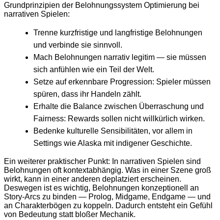
Grundprinzipien der Belohnungssystem Optimierung bei
narrativen Spielen:
Trenne kurzfristige und langfristige Belohnungen
und verbinde sie sinnvoll.
Mach Belohnungen narrativ legitim — sie müssen
sich anfühlen wie ein Teil der Welt.
Setze auf erkennbare Progression: Spieler müssen
spüren, dass ihr Handeln zählt.
Erhalte die Balance zwischen Überraschung und
Fairness: Rewards sollen nicht willkürlich wirken.
Bedenke kulturelle Sensibilitäten, vor allem in
Settings wie Alaska mit indigener Geschichte.
Ein weiterer praktischer Punkt: In narrativen Spielen sind
Belohnungen oft kontextabhängig. Was in einer Szene groß
wirkt, kann in einer anderen deplatziert erscheinen.
Deswegen ist es wichtig, Belohnungen konzeptionell an
Story-Arcs zu binden — Prolog, Midgame, Endgame — und
an Charakterbögen zu koppeln. Dadurch entsteht ein Gefühl
von Bedeutung statt bloßer Mechanik.