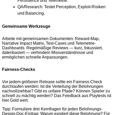
Persistence und Telemetrie.
QA/Research: Testet Perception, Exploit-Risiken
und Balancing.
Gemeinsame Werkzeuge
Arbeite mit gemeinsamen Dokumenten: Reward-Map,
Narrative Impact Matrix, Test-Cases und Telemetrie-
Dashboards. Regelmäßige Reviews — kurz, fokussiert,
datenbasiert — verhindern Missverständnisse und
ermöglichen schnelle Anpassungen.
Fairness-Checks
Vor jedem größeren Release sollte ein Fairness-Check
durchlaufen werden: Ist die Verteilung der Belohnungen
nachvollziehbar? Gibt es unfaire Pfade? Können Spieler zu
schnell zu mächtig werden? Das Feedback aus Playtests ist
hier Gold wert.
Tipp: Formuliere drei Kernfragen für jeden Belohnungs-
Design-Doc-Eintrag: Warum existiert diese Belohnung? Für