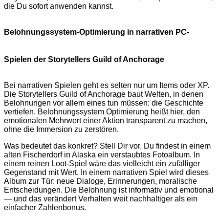
die Du sofort anwenden kannst.
Belohnungssystem-Optimierung in narrativen PC-
Spielen der Storytellers Guild of Anchorage
Bei narrativen Spielen geht es selten nur um Items oder XP.
Die Storytellers Guild of Anchorage baut Welten, in denen
Belohnungen vor allem eines tun müssen: die Geschichte
vertiefen. Belohnungssystem Optimierung heißt hier, den
emotionalen Mehrwert einer Aktion transparent zu machen,
ohne die Immersion zu zerstören.
Was bedeutet das konkret? Stell Dir vor, Du findest in einem
alten Fischerdorf in Alaska ein verstaubtes Fotoalbum. In
einem reinen Loot-Spiel wäre das vielleicht ein zufälliger
Gegenstand mit Wert. In einem narrativen Spiel wird dieses
Album zur Tür: neue Dialoge, Erinnerungen, moralische
Entscheidungen. Die Belohnung ist informativ und emotional
— und das verändert Verhalten weit nachhaltiger als ein
einfacher Zahlenbonus.