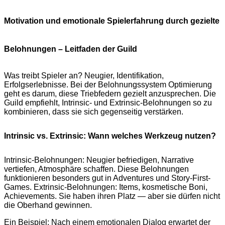
Motivation und emotionale Spielerfahrung durch gezielte
Belohnungen – Leitfaden der Guild
Was treibt Spieler an? Neugier, Identifikation,
Erfolgserlebnisse. Bei der Belohnungssystem Optimierung
geht es darum, diese Triebfedern gezielt anzusprechen. Die
Guild empfiehlt, Intrinsic- und Extrinsic-Belohnungen so zu
kombinieren, dass sie sich gegenseitig verstärken.
Intrinsic vs. Extrinsic: Wann welches Werkzeug nutzen?
Intrinsic-Belohnungen: Neugier befriedigen, Narrative
vertiefen, Atmosphäre schaffen. Diese Belohnungen
funktionieren besonders gut in Adventures und Story-First-
Games. Extrinsic-Belohnungen: Items, kosmetische Boni,
Achievements. Sie haben ihren Platz — aber sie dürfen nicht
die Oberhand gewinnen.
Ein Beispiel: Nach einem emotionalen Dialog erwartet der