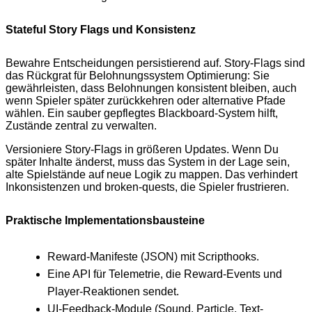
Stateful Story Flags und Konsistenz
Bewahre Entscheidungen persistierend auf. Story-Flags sind
das Rückgrat für Belohnungssystem Optimierung: Sie
gewährleisten, dass Belohnungen konsistent bleiben, auch
wenn Spieler später zurückkehren oder alternative Pfade
wählen. Ein sauber gepflegtes Blackboard-System hilft,
Zustände zentral zu verwalten.
Versioniere Story-Flags in größeren Updates. Wenn Du
später Inhalte änderst, muss das System in der Lage sein,
alte Spielstände auf neue Logik zu mappen. Das verhindert
Inkonsistenzen und broken-quests, die Spieler frustrieren.
Praktische Implementationsbausteine
Reward-Manifeste (JSON) mit Scripthooks.
Eine API für Telemetrie, die Reward-Events und
Player-Reaktionen sendet.
UI-Feedback-Module (Sound, Particle, Text-