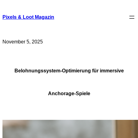
Skip
to
content
Pixels & Loot Magazin
November 5, 2025
Belohnungssystem-Optimierung für immersive
Anchorage-Spiele