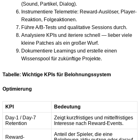
(Sound, Partikel, Dialog).
Instrumentiere Telemetrie: Reward-Auslöser, Player-
Reaktion, Folgeaktionen.
Führe A/B-Tests und qualitative Sessions durch.
Analysiere KPIs und iteriere schnell — lieber viele
kleine Patches als ein großer Wurf.
Dokumentiere Learnings und erstelle einen
Wissenspool für zukünftige Projekte.
Tabelle: Wichtige KPIs für Belohnungssystem
Optimierung
KPI
Bedeutung
Day-1 / Day-7
Zeigt kurzfristiges und mittelfristiges
Retention
Interesse nach Reward-Events.
Anteil der Spieler, die eine
Reward-
Belohnung aktiv nutzen oder darauf